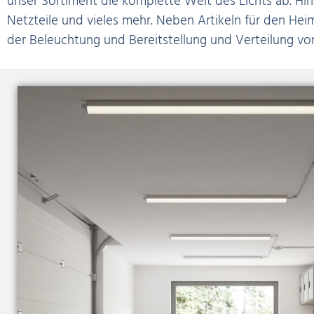
unser Sortiment die komplette Welt des Lichts ab. H
Netzteile und vieles mehr. Neben Artikeln für den He
der Beleuchtung und Bereitstellung und Verteilung vo