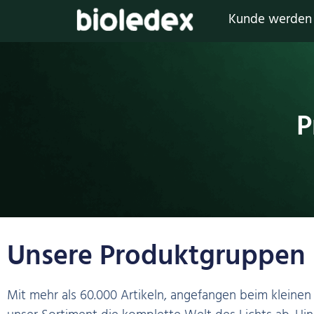
Kunde werden
P
Unsere Produktgruppen 
Mit mehr als 60.000 Artikeln, angefangen beim kleinen 