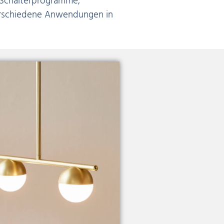
 Schalterprogramme,
 verschiedene Anwendungen in