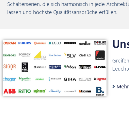
Schalterserien, die sich harmonisch in jede Architekt
lassen und höchste Qualitätsansprüche erfüllen.
Un
Greife
Leuchte
Mehr