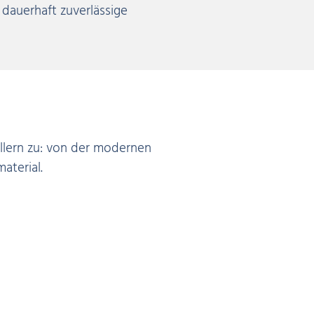
 dauerhaft zuverlässige
llern zu: von der modernen
aterial.