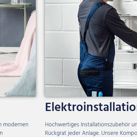
Elektroinstallati
im modernen
Hochwertiges Installationszubehör un
an
Rückgrat jeder Anlage. Unsere Komp