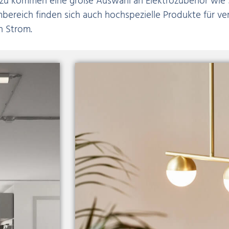
inzu kommen eine große Auswahl an Elektrozubehör wie
imbereich finden sich auch hochspezielle Produkte für
n Strom.