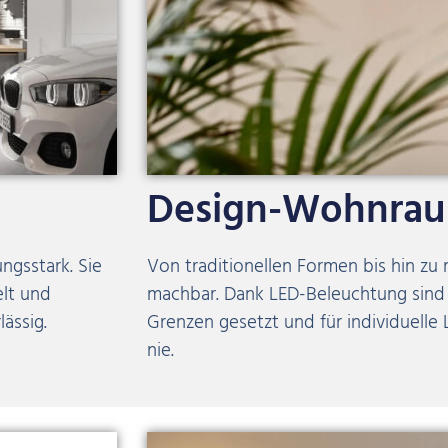
Design-Wohnrau
ngsstark. Sie
Von traditionellen Formen bis hin zu
elt und
machbar. Dank LED-Beleuchtung sind 
ässig.
Grenzen gesetzt und für individuelle
nie.