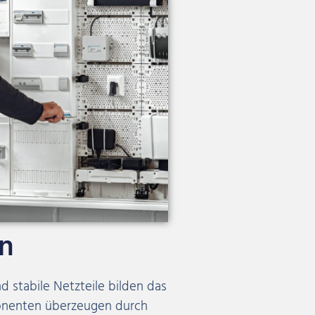
on
d stabile Netzteile bilden das
onenten überzeugen durch