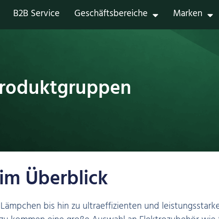
B2B Service
Geschäftsbereiche
Marken
roduktgruppen
im Überblick
Lämpchen bis hin zu ultraeffizienten und leistungsstarke