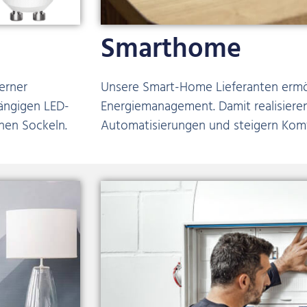
Smarthome
erner
Unsere Smart-Home Lieferanten ermög
gängigen LED-
Energiemanagement. Damit realisiere
nen Sockeln.
Automatisierungen und steigern Kom