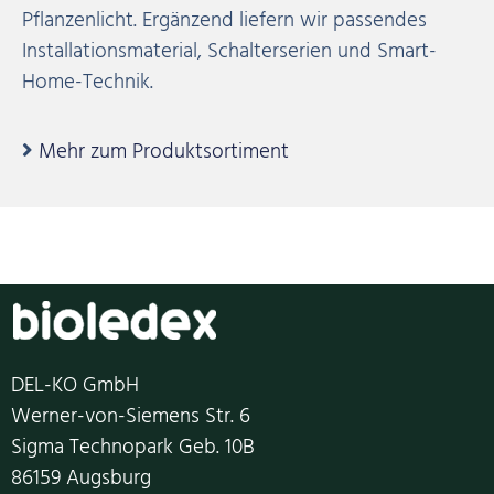
Pflanzenlicht. Ergänzend liefern wir passendes
Installationsmaterial, Schalterserien und Smart-
Home-Technik.
Mehr zum Produktsortiment
DEL-KO GmbH
Werner-von-Siemens Str. 6
Sigma Technopark Geb. 10B
86159 Augsburg